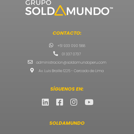
CONTACTO:
+51 933 090 588
01 337 0737
administracion@soldamundoperu.com
Av. Luis Braille 1225 - Cercado de Lima
SÍGUENOS EN:
SOLDAMUNDO