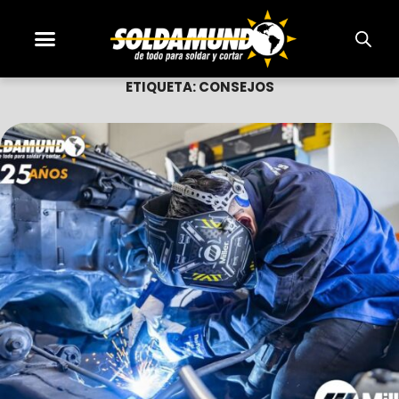
ETIQUETA:
CONSEJOS