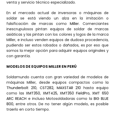
venta y servicio técnico especializado.
En el mercado actual de inversoras o máquinas de
soldar se está viendo un alza en la imitación o
falsificación de marcas como
Miller.
Comerciantes
inescrupulosos pintan equipos de soldar de marcas
asiáticas y las pintan con los colores y logos de la marca
Miller, e incluso venden equipos de dudosa procedencia,
pudiendo ser estos robados o dañados, es por eso que
somos la mejor opción para adquirir equipos originales y
con garantía.
MODELOS DE EQUIPOS MILLER EN PERÚ
Soldamundo cuenta con gran variedad de modelos de
máquinas Miller, desde equipos compactos como la
Thunderbolt 210
,
CST282
,
MAXSTAR 210
hasta equipo
como las
XMT350
,
XMT425
,
XMT350 FieldPro
,
XMT 650
ARC REACH
e incluso Motosoldadoras como la
BIG BLUE
800
, entre otros. De no tener algún modelo, es posible
traerlo en corto tiempo.