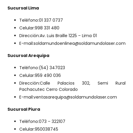
Sucursal Lima
Teléfono:01 337 0737
Celular:998 331 480
Dirección:Av. Luis Braille 1225 – Lima 01
E-mail:soldamundoenlinea@soldamundolaser.com
Sucursal Arequipa
Teléfono:(54) 347023
Celular:959 490 036
Dirección:Calle Palacios 302, Semi Rural
Pachacutec Cerro Colorado
E-mail:ventasarequipa@soldamundolaser.com
Sucursal Piura
Teléfono:073 – 322107
Celular:950038745