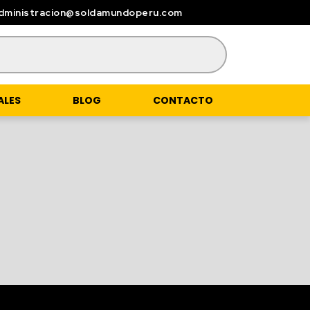
dministracion@soldamundoperu.com
ALES
BLOG
CONTACTO