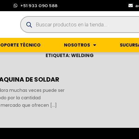
+51 933 090 588
a
SOPORTE TÉCNICO
NOSOTROS
SUCURS
ETIQUETA:
WELDING
AQUINA DE SOLDAR
ora muchas veces puede ser
odo por la cantidad
 mercado que ofrecen […]