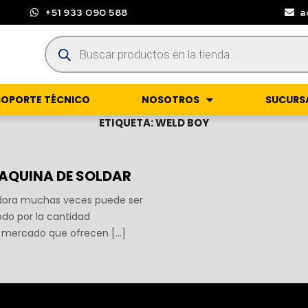
+51 933 090 588
a
SOPORTE TÉCNICO
NOSOTROS
SUCURS
ETIQUETA:
WELD BOY
AQUINA DE SOLDAR
ora muchas veces puede ser
odo por la cantidad
 mercado que ofrecen […]