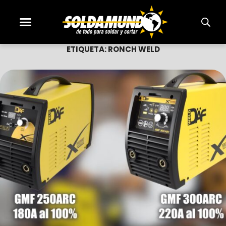
ETIQUETA:
RONCH WELD