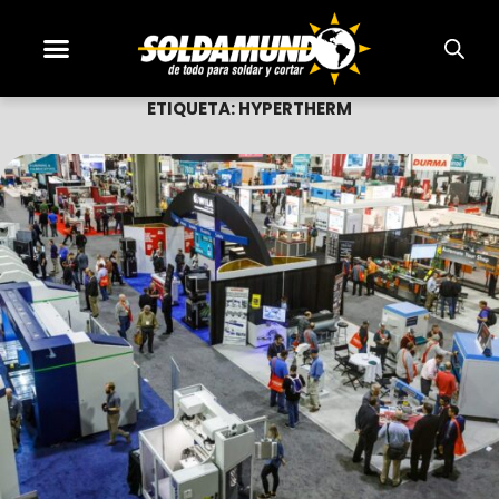
ETIQUETA:
HYPERTHERM