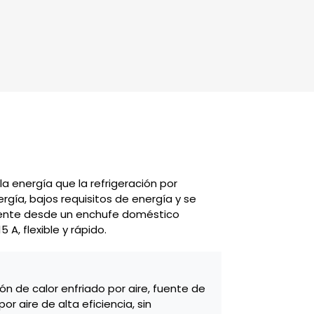
a energía que la refrigeración por
gía, bajos requisitos de energía y se
ente desde un enchufe doméstico
A, flexible y rápido.
ión de calor enfriado por aire, fuente de
 aire de alta eficiencia, sin