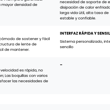
necesidad de soporte de e
na mayor densidad de
disipación de calor enfria
larga vida útil, alta tasa 
estable y confiable.
INTERFAZ RÁPIDA Y SENSI
 cómodo de sostener y fácil
Sistema personalizado, in
tructura de lente de
sencillo
cil de mantener.
–
 velocidad es rápida, no
; Las boquillas con varios
isfacer las necesidades de