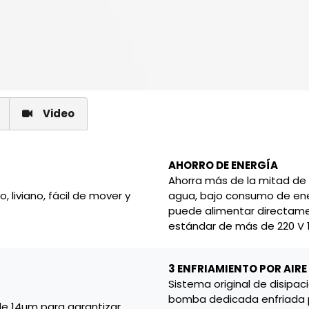
Video
AHORRO DE ENERGÍA
Ahorra más de la mitad de l
liviano, fácil de mover y
agua, bajo consumo de ener
puede alimentar directam
estándar de más de 220 V 15 
3 ENFRIAMIENTO POR AIRE
Sistema original de disipac
bomba dedicada enfriada por
 de 14um para garantizar