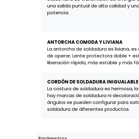
una salida puntual de alta calidad y u
potencia.
ANTORCHA COMODA Y LIVIANA
La antorcha de soldadura es liviana, es
de operar; Lente protectora doble + es
liberación rápida, más estable y más fá
CORDÓN DE SOLDADURA INIGUALABLE
La costura de soldadura es hermosa, la
hay marcas de soldadura ni decoloración
ángulos se pueden configurar para sat
soldadura de diferentes productos.
Parámetros