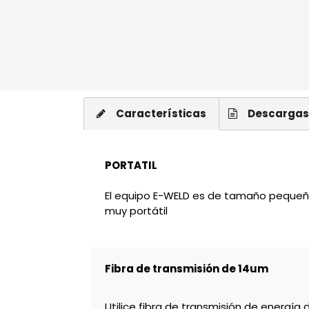
Características
Descargas
PORTATIL
El equipo E-WELD es de tamaño pequeño, 
muy portátil
Fibra de transmisión de 14um
Utilice fibra de transmisión de energía