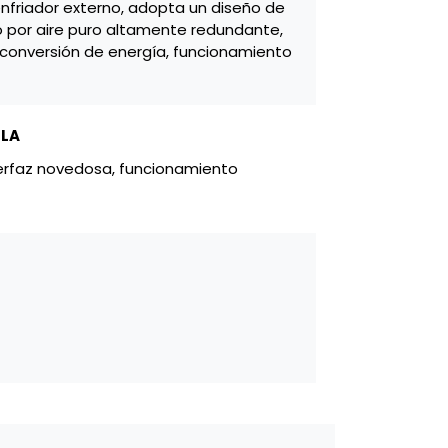
nfriador externo, adopta un diseño de
do por aire puro altamente redundante,
de conversión de energía, funcionamiento
LLA
terfaz novedosa, funcionamiento