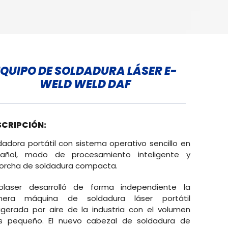
EQUIPO DE SOLDADURA LÁSER E-
WELD WELD DAF
SCRIPCIÓN:
dadora portátil con sistema operativo sencillo en
añol, modo de procesamiento inteligente y
orcha de soldadura compacta.
olaser desarrolló de forma independiente la
imera máquina de soldadura láser portátil
rigerada por aire de la industria con el volumen
 pequeño. El nuevo cabezal de soldadura de